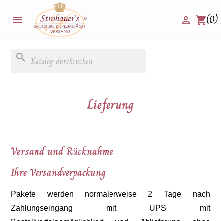
(0)


shopping_cart
search
Lieferung
Versand und Rücknahme
Ihre Versandverpackung
Pakete werden normalerweise 2 Tage nach
Zahlungseingang mit UPS mit