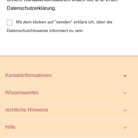
Datenschutzerklärung.
Mit dem klicken auf "senden" erkläre ich, über die
Datenschutzhinweise informiert zu sein.
keyboard_arrow_down
Kontaktinformationen

Wissenswertes

rechtliche Hinweise

Hilfe