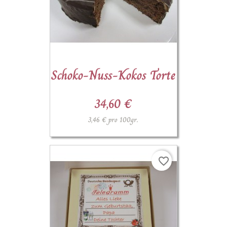
Schoko-Nuss-Kokos Torte
34,60 €
3,46 € pro 100gr.
favorite_border