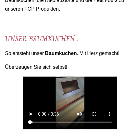
Baumkuchen, die Nikolaustorte und die Petit Fours zu
unseren TOP Produkten.
UNSER BAUMKUCHEN...
So entsteht unser
Baumkuchen
. Mit Herz gemacht!
Überzeugen Sie sich selbst!