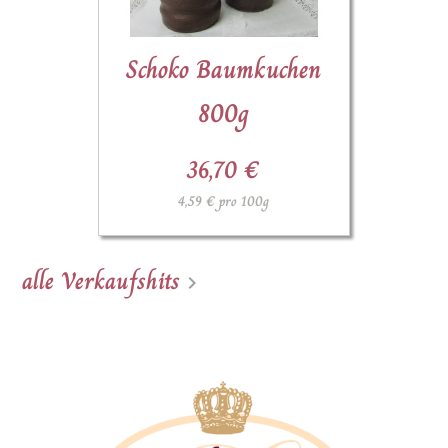
Schoko Baumkuchen
800g
36,70 €
4,59 € pro 100g
alle Verkaufshits
