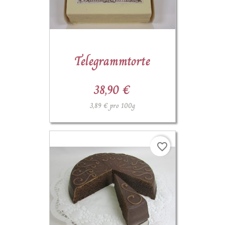
Telegrammtorte
38,90 €
3,89 € pro 100g
favorite_border