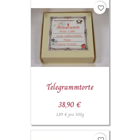
favorite_border
Telegrammtorte
38,90 €
3,89 € pro 100g