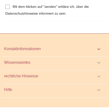
Mit dem klicken auf "senden" erkläre ich, über die
Datenschutzhinweise informiert zu sein.
keyboard_arrow_down
Kontaktinformationen

Wissenswertes

rechtliche Hinweise

Hilfe