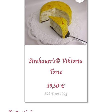
Strohauer's© Viktoria
Torte
39,50 €
3,29 € pro 100g