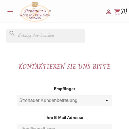
(0)


shopping_cart
search
KONTAKTIEREN SIE UNS BITTE
Empfänger
Ihre E-Mail Adresse