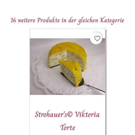
16 weitere Produkte in der gleichen Kategorie
favorite_border
Strohauer's© Viktoria
Torte