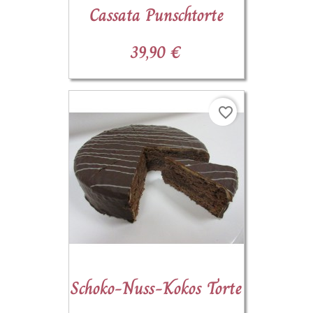
Cassata Punschtorte
39,90 €
favorite_border
Schoko-Nuss-Kokos Torte