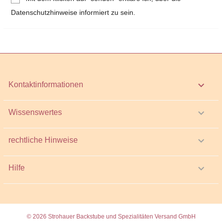
Datenschutzhinweise informiert zu sein.
keyboard_arrow_down
Kontaktinformationen

Wissenswertes

rechtliche Hinweise

Hilfe
© 2026 Strohauer Backstube und Spezialitäten Versand GmbH