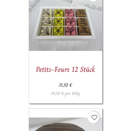
Petits-Fours 12 Stück
31,50 €
10,50 € pro 100g
favorite_border