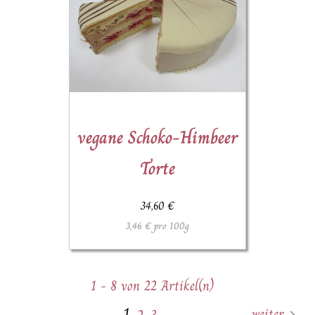
(3)
vegane Schoko-Himbeer
Torte
34,60 €
3,46 € pro 100g
1 - 8 von 22 Artikel(n)
1
weiter