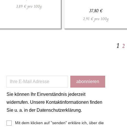
3,89 € pro 100g
37,80 €
2,91 € pro 100g
1
Sie können Ihr Einverständnis jederzeit
widerrufen. Unsere Kontaktinformationen finden
Sie u. a. in der Datenschutzerklärung.
Mit dem klicken auf "senden" erkläre ich, über die