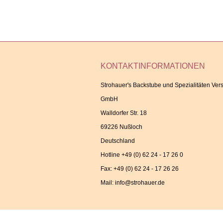
KONTAKTINFORMATIONEN
Strohauer's Backstube und Spezialitäten Ver
GmbH
Walldorfer Str. 18
69226 Nußloch
Deutschland
Hotline
+49 (0) 62 24 - 17 26 0
Fax:
+49 (0) 62 24 - 17 26 26
Mail:
info@strohauer.de