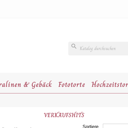
0
search
ralinen & Gebäck
Fototorte
Hochzeitsto
VERKAUFSHITS
Sortiere