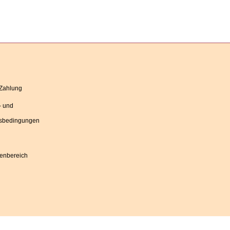
 Zahlung
- und
sbedingungen
denbereich